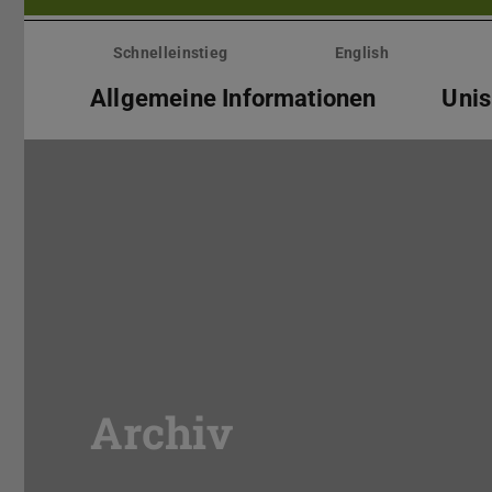
Menü
überspringen
Schnelleinstieg
English
Allgemeine Informationen
Unis
Archiv