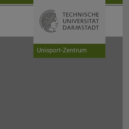
Suche öffnen
Zur Start
Unisport-Zentrum