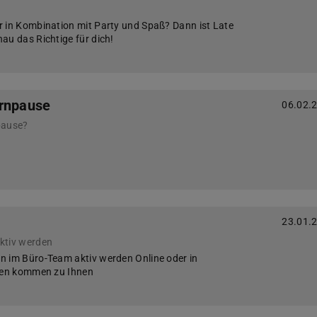
 in Kombination mit Party und Spaß? Dann ist Late
au das Richtige für dich!
ernpause
06.02.
pause?
23.01.
ktiv werden
in im Büro-Team aktiv werden Online oder in
nnen kommen zu Ihnen