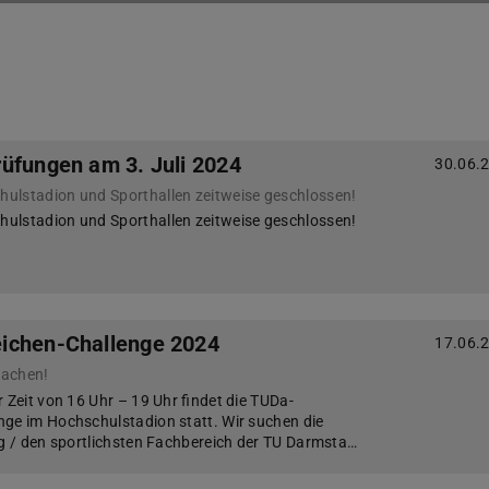
üfungen am 3. Juli 2024
30.06.
ulstadion und Sporthallen zeitweise geschlossen!
ulstadion und Sporthallen zeitweise geschlossen!
ichen-Challenge 2024
17.06.
machen!
 Zeit von 16 Uhr – 19 Uhr findet die TUDa-
ge im Hochschulstadion statt. Wir suchen die
ng / den sportlichsten Fachbereich der TU Darmsta…