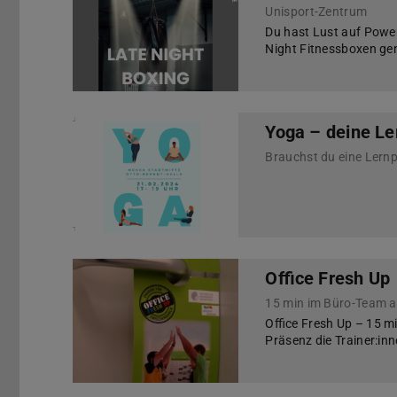
Unisport-Zentrum
Du hast Lust auf Power
Night Fitnessboxen gen
Yoga – deine L
Brauchst du eine Lern
Office Fresh Up
15 min im Büro-Team a
Office Fresh Up – 15 m
Präsenz die Trainer:i