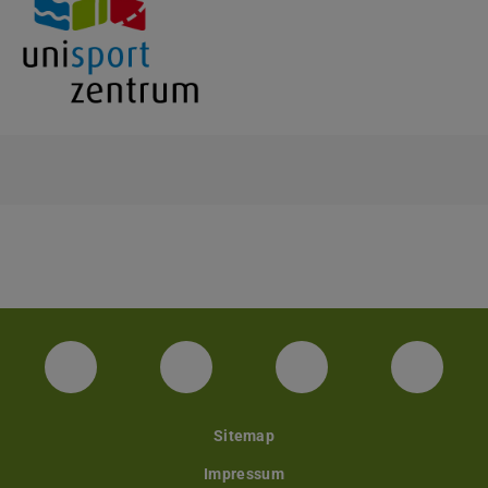
Facebook Unisport-Zentrum
Instagram Unisport-Zentrum
Youtube TU Darms
Linked 
Sitemap
Impressum