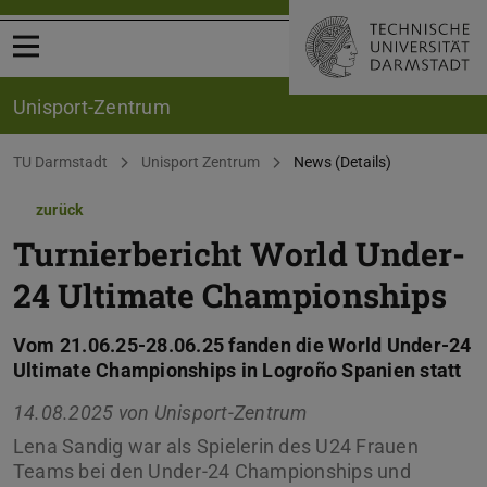
Menü öffnen
Unisport-Zentrum
Sie befinden sich hier:
TU Darmstadt
Unisport Zentrum
News (Details)
zurück
Turnierbericht World Under-
24 Ultimate Championships
Vom 21.06.25-28.06.25 fanden die World Under-24
Ultimate Championships in Logroño Spanien statt
14.08.2025 von
Unisport-Zentrum
Lena Sandig war als Spielerin des U24 Frauen
Teams bei den Under-24 Championships und