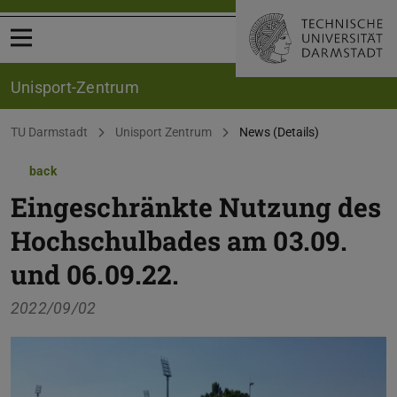
Open menu
Unisport-Zentrum
You are here:
TU Darmstadt
Unisport Zentrum
News (Details)
back
Eingeschränkte Nutzung des
Hochschulbades am 03.09.
und 06.09.22.
2022/09/02