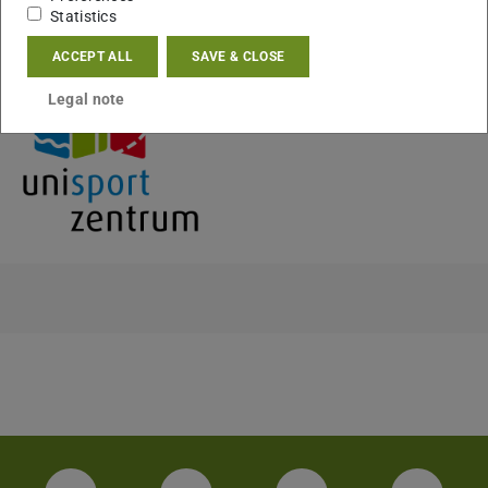
Statistics
ACCEPT ALL
SAVE & CLOSE
KONTAKT
Legal note