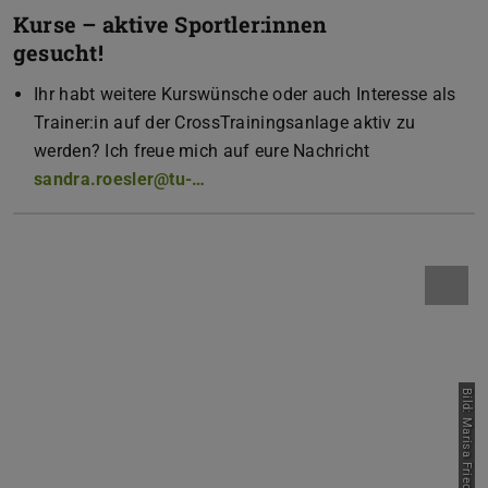
Kurse – aktive Sportler:innen
gesucht!
Ihr habt weitere Kurswünsche oder auch Interesse als
Trainer:in auf der CrossTrainingsanlage aktiv zu
werden? Ich freue mich auf eure Nachricht
sandra.roesler@tu-…
Bild: Marisa Friedrich