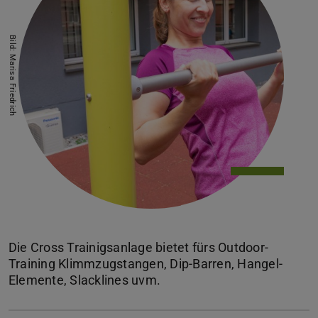
Bild: Marisa Friedrich
Die Cross Trainigsanlage bietet fürs Outdoor-
Training Klimmzugstangen, Dip-Barren, Hangel-
Elemente, Slacklines uvm.