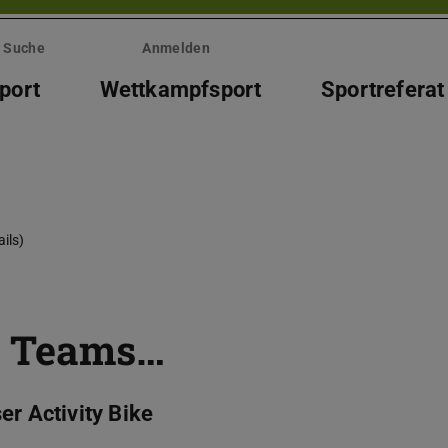
Suche
Anmelden
port
Wettkampfsport
Sportreferat
ils)
s Teams…
er Activity Bike