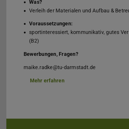
Was?
Verleih der Materialen und Aufbau & Betr
Voraussetzungen:
sportinteressiert, kommunikativ, gutes V
(B2)
Bewerbungen, Fragen?
maike.radke@tu-darmstadt.de
Mehr erfahren