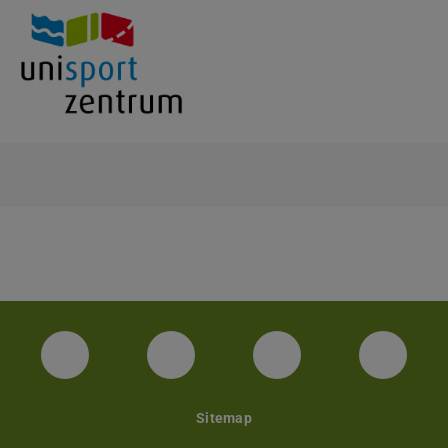
Facebook Unisport-Zentrum
Instagram Unisport-Zentrum
Youtube TU Darms
Linked 
Sitemap