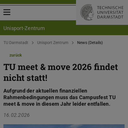
Menü öffnen
Unisport-Zentrum
Sie befinden sich hier:
TU Darmstadt
Unisport Zentrum
News (Details)
zurück
TU meet & move 2026 findet
nicht statt!
Aufgrund der aktuellen finanziellen
Rahmenbedingungen muss das Campusfest TU
meet & move in diesem Jahr leider entfallen.
16.02.2026