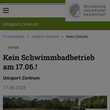
Menü öffnen
Unisport-Zentrum
Sie befinden sich hier:
TU Darmstadt
Unisport Zentrum
News (Details)
zurück
Kein Schwimmbadbetrieb
am 17.06.!
Unisport-Zentrum
17.06.2025