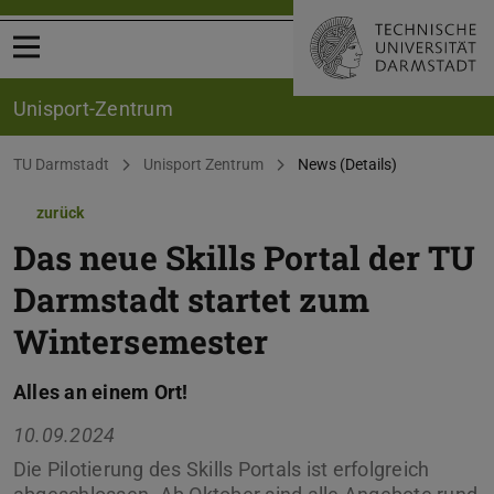
Menü öffnen
Unisport-Zentrum
Sie befinden sich hier:
TU Darmstadt
Unisport Zentrum
News (Details)
zurück
Das neue Skills Portal der TU
Darmstadt startet zum
Wintersemester
Alles an einem Ort!
10.09.2024
Die Pilotierung des Skills Portals ist erfolgreich