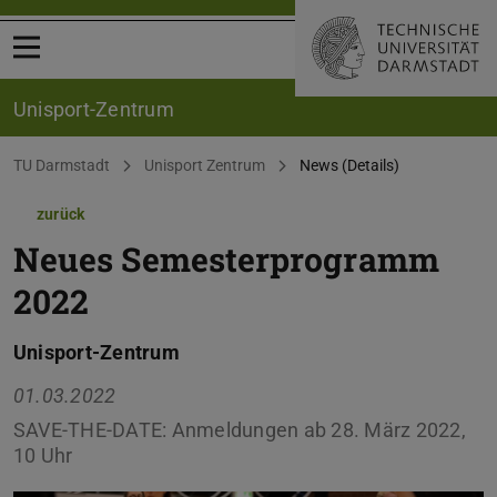
Menü öffnen
Unisport-Zentrum
Sie befinden sich hier:
TU Darmstadt
Unisport Zentrum
News (Details)
zurück
Neues Semesterprogramm
2022
Unisport-Zentrum
01.03.2022
SAVE-THE-DATE: Anmeldungen ab 28. März 2022,
10 Uhr