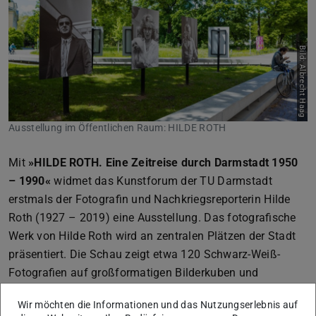
Zurück
Vor
Bild: Albrecht Haag
Ausstellung im Öffentlichen Raum: HILDE ROTH
Mit
»HILDE ROTH. Eine Zeitreise durch Darmstadt 1950
– 1990«
widmet das Kunstforum der TU Darmstadt
erstmals der Fotografin und Nachkriegsreporterin Hilde
Roth (1927 – 2019) eine Ausstellung. Das fotografische
Werk von Hilde Roth wird an zentralen Plätzen der Stadt
präsentiert. Die Schau zeigt etwa 120 Schwarz-Weiß-
Fotografien auf großformatigen Bilderkuben und
wetterfesten Präsentationen sowie 800 Werke auf
Wir möchten die Informationen und das Nutzungserlebnis auf
Monitoren.